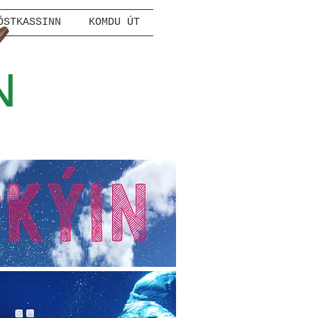
ÓSTKASSINN
KOMDU ÚT
N