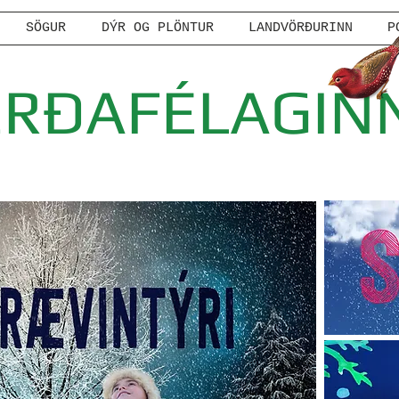
SÖGUR
DÝR OG PLÖNTUR
LANDVÖRÐURINN
P
ERÐAFÉLAGIN