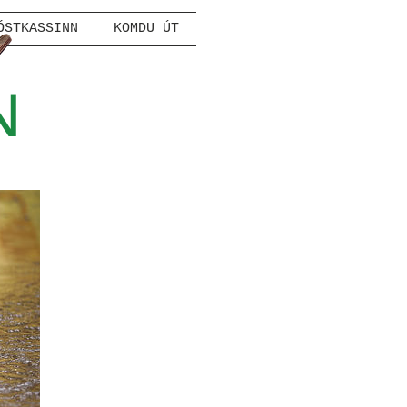
ÓSTKASSINN
KOMDU ÚT
N