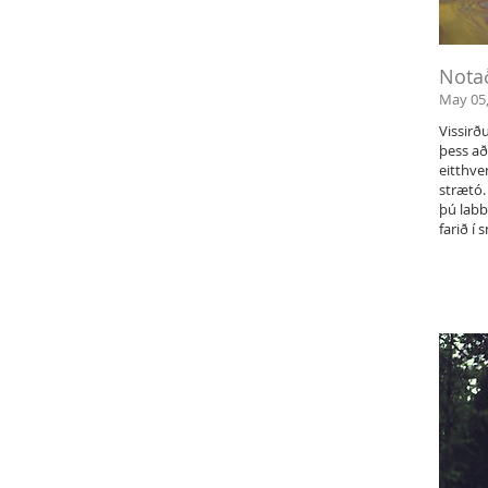
Notað
May 05,
Vissirð
þess að
eitthve
strætó.
þú labb
farið í 