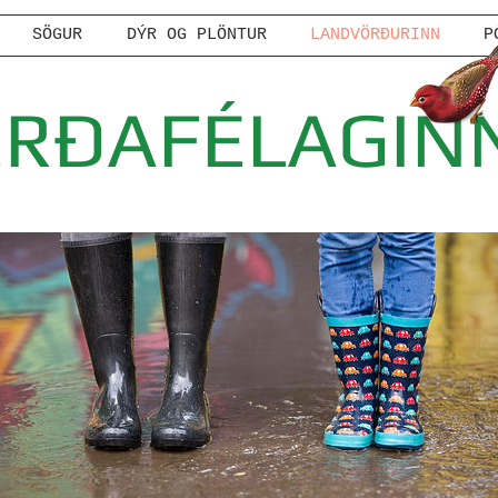
SÖGUR
DÝR OG PLÖNTUR
LANDVÖRÐURINN
P
ERÐAFÉLAGIN