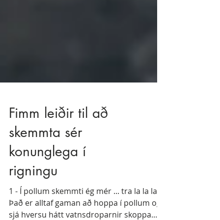
Fimm leiðir til að
skemmta sér
konunglega í
rigningu
1 - Í pollum skemmti ég mér ... tra la la la.