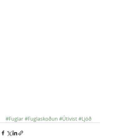
#Fuglar
#Fuglaskoðun
#Útivist
#Ljóð